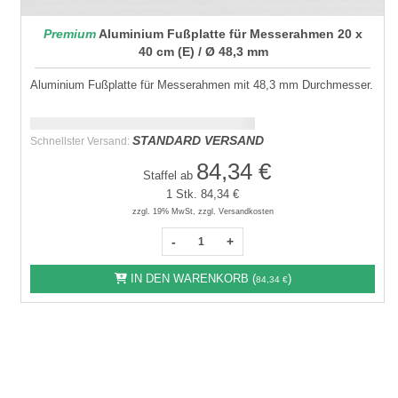
Premium
Aluminium Fußplatte für Messerahmen 20 x
40 cm (E) / Ø 48,3 mm
Aluminium Fußplatte für Messerahmen mit 48,3 mm Durchmesser.
Schnellstmögliche Lieferung:
DD.MM.YYYY
STANDARD VERSAND
Schnellster Versand:
84,34 €
Staffel ab
1 Stk.
84,34 €
zzgl. 19% MwSt, zzgl. Versandkosten
-
+
IN DEN WARENKORB (
)
84,34 €