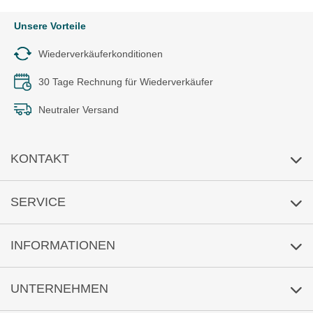
Unsere Vorteile
Wiederverkäuferkonditionen
30 Tage Rechnung für Wiederverkäufer
Neutraler Versand
KONTAKT
E-Mail-Anfrage
SERVICE
Umwelt
INFORMATIONEN
Reklamation
Versandkosten/Lieferzeit
UNTERNEHMEN
Sicher Zahlen