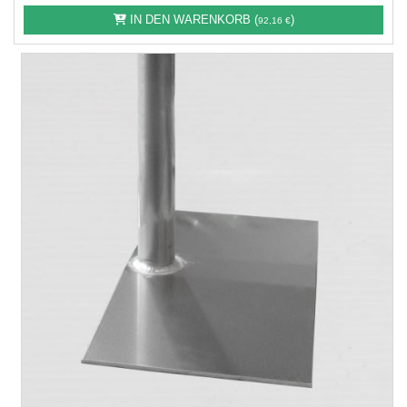
IN DEN WARENKORB (
)
92,16 €