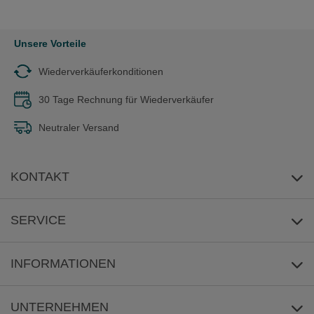
Unsere Vorteile
Wiederverkäuferkonditionen
30 Tage Rechnung für Wiederverkäufer
Neutraler Versand
KONTAKT
E-Mail-Anfrage
SERVICE
Umwelt
INFORMATIONEN
Reklamation
Versandkosten/Lieferzeit
UNTERNEHMEN