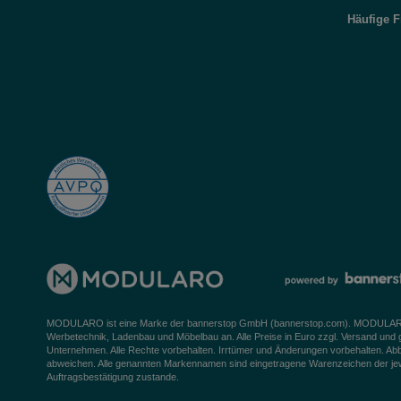
Häufige 
MODULARO ist eine Marke der bannerstop GmbH (
bannerstop.com
). MODULARO 
Werbetechnik, Ladenbau und Möbelbau an. Alle Preise in Euro zzgl. Versand und
Unternehmen. Alle Rechte vorbehalten. Irrtümer und Änderungen vorbehalten. Ab
abweichen. Alle genannten Markennamen sind eingetragene Warenzeichen der jeweil
Auftragsbestätigung zustande.