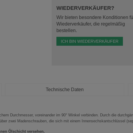
WIEDERVERKÄUFER?
Wir bieten besondere Konditionen fü
Wiederverkäufer, die regelmäßig
bestellen.
ICH BIN WIEDERVERKÄUFER
Technische Daten
chem Durchmesser, voreinander im 90° Winkel verbinden. Durch die durchgängi
 über zwei Madenschrauben, die sich mit einem Innensechskantschlüssel (separ
nen Ölschicht versehen.