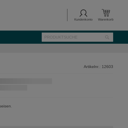
Kundenkonto
Warenkorb
SUCHE
Suche
Artikelnr.:
12603
seisen.