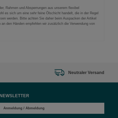
änder, Rahmen und Absperrungen aus unserem flexibel
 es sich um eine sehr feine Ölschicht handelt, die in der Regel
ssen werden. Bitte achten Sie daher beim Auspacken der Artikel
n an den Händen empfehlen wir zusätzlich die Verwendung von
Neutraler Versand
NEWSLETTER
Anmeldung
/
Abmeldung