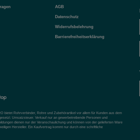
Fragen
AGB
Datenschutz
Widerrufsbelehrung
Barrierefreiheitserklärung
bietet Rohrverbinder, Rohre und Zubehörartikel vor allem für Kunden aus dem
 gesetzl. Umsatzsteuer. Verkauf nur an gewerbetreibende Personen und
bildungen dienen nur der Veranschaulichung und können von der gelieferten Ware
igen Hersteller. Ein Kaufvertrag kommt nur durch eine schriftliche