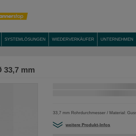
SYSTEMLÖSUNGEN
WIEDERVERKÄUFER
UNTERNEHMEN
 Ø 33,7 mm
Schnellstmögliche Lieferung:
33,7 mm Rohrdurchmesser / Material: Gus
weitere Produkt-Infos