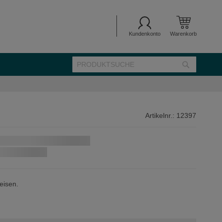
Kundenkonto
Warenkorb
SUCHE
Suche
Artikelnr.:
12397
eisen.