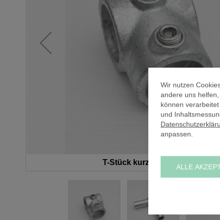
Wir nutzen Cookies
andere uns helfen
können verarbeitet
und Inhaltsmessung
Datenschutzerklär
anpassen.
T-Stück kurz (F) / Ø 60,3 mm
ALLE AKZEP