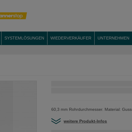
SYSTEMLÖSUNGEN
WIEDERVERKÄUFER
UNTERNEHMEN
Schnellstmögliche Lieferung:
60,3 mm Rohrdurchmesser. Material: Guss
weitere Produkt-Infos