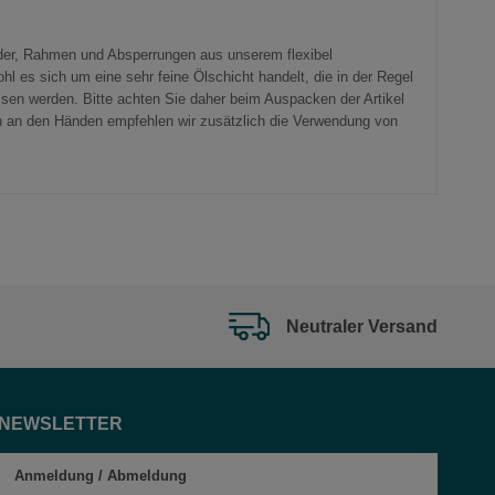
änder, Rahmen und Absperrungen aus unserem flexibel
 es sich um eine sehr feine Ölschicht handelt, die in der Regel
ssen werden. Bitte achten Sie daher beim Auspacken der Artikel
n an den Händen empfehlen wir zusätzlich die Verwendung von
Neutraler Versand
NEWSLETTER
Anmeldung
/
Abmeldung