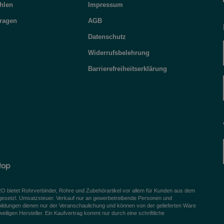
hlen
Impressum
Fragen
AGB
Datenschutz
Widerrufsbelehrung
Barrierefreiheitserklärung
bietet Rohrverbinder, Rohre und Zubehörartikel vor allem für Kunden aus dem
 gesetzl. Umsatzsteuer. Verkauf nur an gewerbetreibende Personen und
bildungen dienen nur der Veranschaulichung und können von der gelieferten Ware
igen Hersteller. Ein Kaufvertrag kommt nur durch eine schriftliche