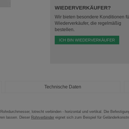
WIEDERVERKÄUFER?
Wir bieten besondere Konditionen fü
Wiederverkäufer, die regelmäßig
bestellen.
ICH BIN WIEDERVERKÄUFER
Technische Daten
ohrdurchmesser, lotrecht verbinden - horizontal und vertikal. Die Befestigu
eren lassen. Dieser
Rohrverbinder
eignet sich zum Beispiel für Geländerkonstruk