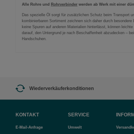
Alle Rohre und
Rohrverbinder
werden ab Werk mit einer dün
Das spezielle Öl sorgt für zusätzlichen Schutz beim Transport 
kombinierbaren Sortiment zeichnen sich daher durch besondere L
keine Spuren auf anderen Materialien hinterlässt, können leicht
darauf, den Untergrund je nach Beschaffenheit abzudecken – be
Handschuhen.
Wiederverkäuferkonditionen
KONTAKT
SERVICE
INFOR
E-Mail-Anfrage
Umwelt
Versandko