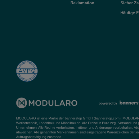
Reklamation
Sicher Za
Häufige 
MODULARO ist eine Marke der bannerstop GmbH (
bannerstop.com
). MODULARO 
Werbetechnik, Ladenbau und Möbelbau an. Alle Preise in Euro zzgl. Versand und
Unternehmen. Alle Rechte vorbehalten. Irrtümer und Änderungen vorbehalten. Ab
abweichen. Alle genannten Markennamen sind eingetragene Warenzeichen der jeweil
Auftragsbestätigung zustande.