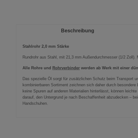
Beschreibung
Stahlrohr 2,0 mm Stärke
Rundrohr aus Stahl, mit 21,3 mm Außendurchmesser (1/2 Zoll). 
Alle Rohre und
Rohrverbinder
werden ab Werk mit einer dün
Das spezielle Öl sorgt für zusätzlichen Schutz beim Transport 
kombinierbaren Sortiment zeichnen sich daher durch besondere L
keine Spuren auf anderen Materialien hinterlässt, können leicht
darauf, den Untergrund je nach Beschaffenheit abzudecken – be
Handschuhen.