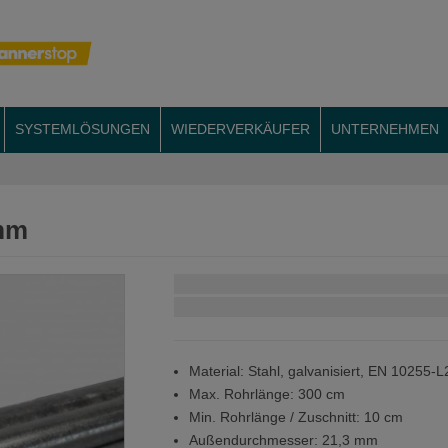
SYSTEMLÖSUNGEN
WIEDERVERKÄUFER
UNTERNEHMEN
 mm
Schnellstmögliche Lieferung:
Material: Stahl, galvanisiert, EN 10255-
Max. Rohrlänge: 300 cm
Min. Rohrlänge / Zuschnitt: 10 cm
Außendurchmesser: 21,3 mm