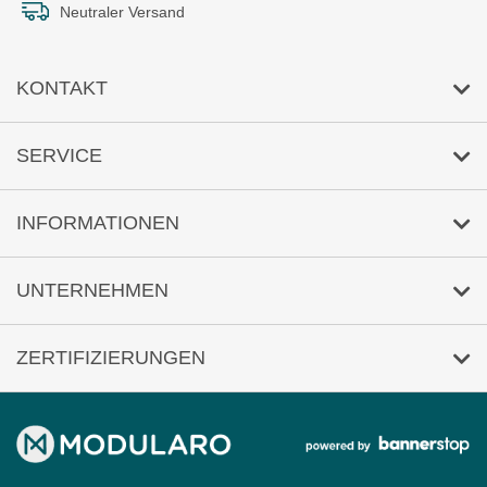
Neutraler Versand
KONTAKT
E-Mail-Anfrage
SERVICE
Umwelt
INFORMATIONEN
Reklamation
Versandkosten/Lieferzeit
UNTERNEHMEN
Sicher Zahlen
Über uns
ZERTIFIZIERUNGEN
Häufige Fragen
Impressum
AGB
Datenschutz