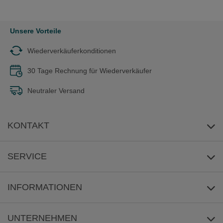
Unsere Vorteile
Wiederverkäuferkonditionen
30 Tage Rechnung für Wiederverkäufer
Neutraler Versand
KONTAKT
E-Mail-Anfrage
SERVICE
Umwelt
INFORMATIONEN
Reklamation
Versandkosten/Lieferzeit
UNTERNEHMEN