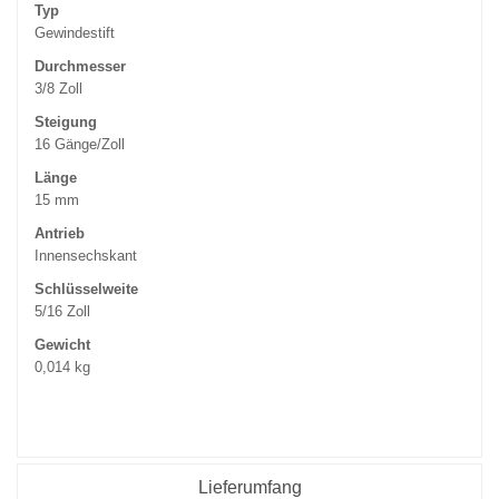
Typ
Gewindestift
Durchmesser
3/8 Zoll
Steigung
16 Gänge/Zoll
Länge
15 mm
Antrieb
Innensechskant
Schlüsselweite
5/16 Zoll
Gewicht
0,014 kg
Lieferumfang