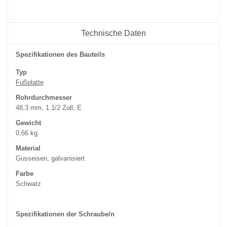
Technische Daten
Spezifikationen des Bauteils
Typ
Fußplatte
Rohrdurchmesser
48,3 mm, 1 1/2 Zoll, E
Gewicht
0,66 kg
Material
Gusseisen, galvanisiert
Farbe
Schwarz
Spezifikationen der Schraube/n