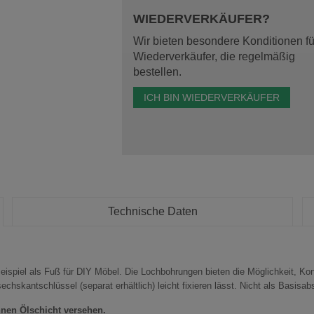
WIEDERVERKÄUFER?
Wir bieten besondere Konditionen fü
Wiederverkäufer, die regelmäßig
bestellen.
ICH BIN WIEDERVERKÄUFER
Technische Daten
eispiel als Fuß für DIY Möbel. Die Lochbohrungen bieten die Möglichkeit, Kons
chskantschlüssel (separat erhältlich) leicht fixieren lässt. Nicht als Basisa
nen Ölschicht versehen.