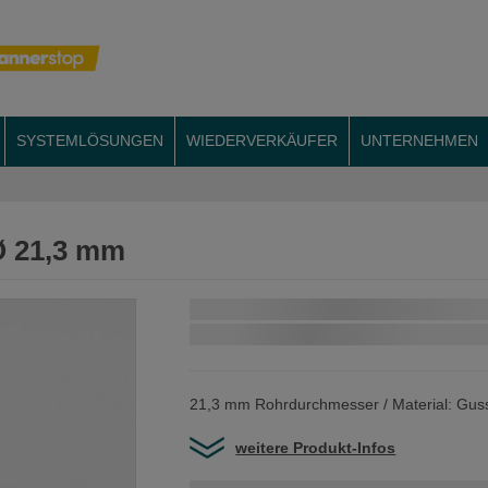
SYSTEMLÖSUNGEN
WIEDERVERKÄUFER
UNTERNEHMEN
 Ø 21,3 mm
Schnellstmögliche Lieferung:
21,3 mm Rohrdurchmesser / Material: Gus
weitere Produkt-Infos