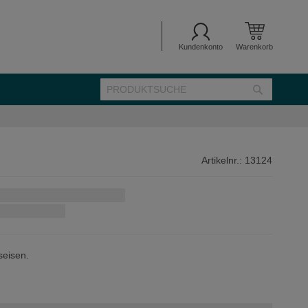
Kundenkonto
Warenkorb
SUCHE
Suche
Artikelnr.:
13124
seisen.