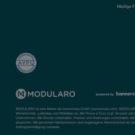
Häufige 
MODULARO ist eine Marke der bannerstop GmbH (
bannerstop.com
). MODULARO 
Werbetechnik, Ladenbau und Möbelbau an. Alle Preise in Euro zzgl. Versand und
Unternehmen. Alle Rechte vorbehalten. Irrtümer und Änderungen vorbehalten. Ab
abweichen. Alle genannten Markennamen sind eingetragene Warenzeichen der jeweil
Auftragsbestätigung zustande.