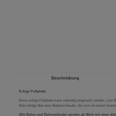
Bildergalerie
springen
Beschreibung
Eckige Fußplatte
Diese eckige Fußplatte kann vielseitig eingesetzt werden, zum B
Rohr erfolgt über eine Madenschraube, die sich mit einem Innense
Alle Rohre und
Rohrverbinder
werden ab Werk mit einer dün