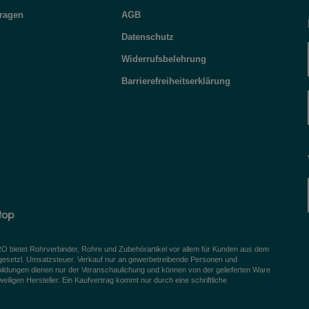
Fragen
AGB
Datenschutz
Widerrufsbelehrung
Barrierefreiheitserklärung
bietet Rohrverbinder, Rohre und Zubehörartikel vor allem für Kunden aus dem
 gesetzl. Umsatzsteuer. Verkauf nur an gewerbetreibende Personen und
bildungen dienen nur der Veranschaulichung und können von der gelieferten Ware
igen Hersteller. Ein Kaufvertrag kommt nur durch eine schriftliche