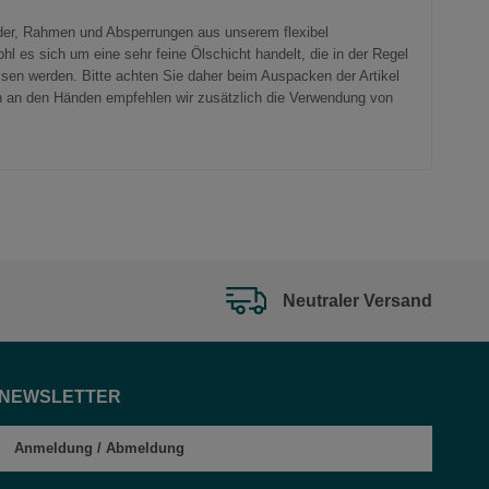
änder, Rahmen und Absperrungen aus unserem flexibel
 es sich um eine sehr feine Ölschicht handelt, die in der Regel
ssen werden. Bitte achten Sie daher beim Auspacken der Artikel
n an den Händen empfehlen wir zusätzlich die Verwendung von
Neutraler Versand
NEWSLETTER
Anmeldung
/
Abmeldung