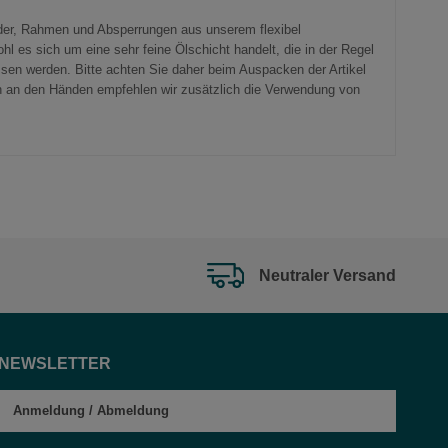
änder, Rahmen und Absperrungen aus unserem flexibel
 es sich um eine sehr feine Ölschicht handelt, die in der Regel
ssen werden. Bitte achten Sie daher beim Auspacken der Artikel
n an den Händen empfehlen wir zusätzlich die Verwendung von
Neutraler Versand
NEWSLETTER
Anmeldung
/
Abmeldung