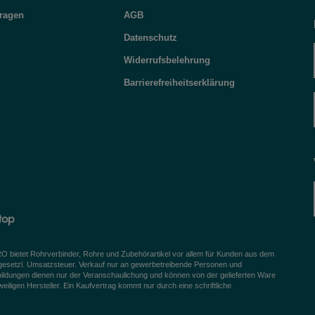
Fragen
AGB
Datenschutz
Widerrufsbelehrung
Barrierefreiheitserklärung
bietet Rohrverbinder, Rohre und Zubehörartikel vor allem für Kunden aus dem
 gesetzl. Umsatzsteuer. Verkauf nur an gewerbetreibende Personen und
bildungen dienen nur der Veranschaulichung und können von der gelieferten Ware
igen Hersteller. Ein Kaufvertrag kommt nur durch eine schriftliche