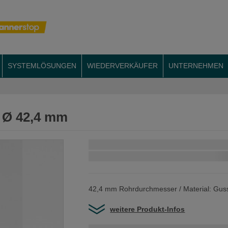
SYSTEMLÖSUNGEN
WIEDERVERKÄUFER
UNTERNEHMEN
/ Ø 42,4 mm
Schnellstmögliche Lieferung:
42,4 mm Rohrdurchmesser / Material: Gus
weitere Produkt-Infos