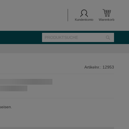
Kundenkonto
Warenkorb
SUCHE
Suche
Artikelnr.:
12953
seisen.