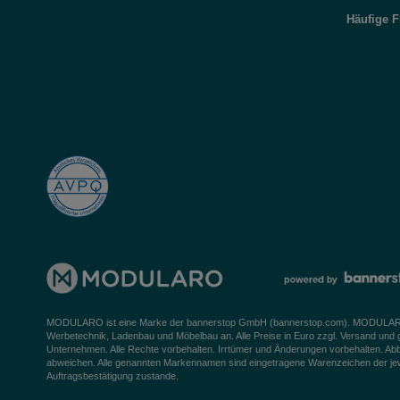
Häufige 
MODULARO ist eine Marke der bannerstop GmbH (
bannerstop.com
). MODULARO 
Werbetechnik, Ladenbau und Möbelbau an. Alle Preise in Euro zzgl. Versand und
Unternehmen. Alle Rechte vorbehalten. Irrtümer und Änderungen vorbehalten. Ab
abweichen. Alle genannten Markennamen sind eingetragene Warenzeichen der jeweil
Auftragsbestätigung zustande.