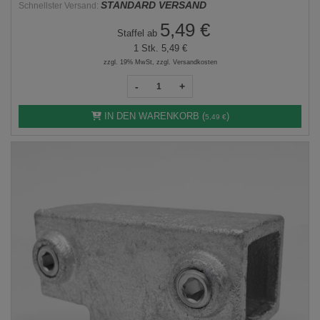
STANDARD VERSAND
Schnellster Versand:
5,49 €
Staffel ab
1 Stk.
5,49 €
zzgl. 19% MwSt, zzgl. Versandkosten
-
+
IN DEN WARENKORB (
)
5,49 €