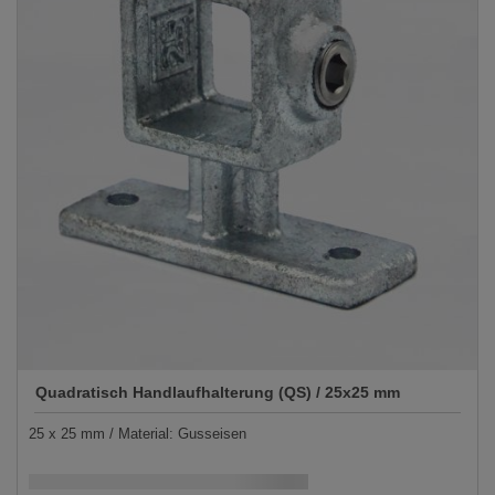
Quadratisch Handlaufhalterung (QS) / 25x25 mm
25 x 25 mm / Material: Gusseisen
Schnellstmögliche Lieferung:
DD.MM.YYYY