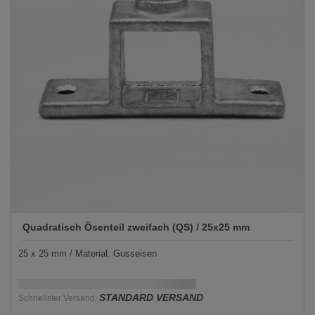
Quadratisch Ösenteil zweifach (QS) / 25x25 mm
25 x 25 mm / Material: Gusseisen
Schnellstmögliche Lieferung:
DD.MM.YYYY
STANDARD VERSAND
Schnellster Versand: