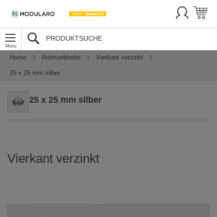
SUCHE
Home
Rohrverbinder
Vierkant verzinkt
25 x 25 mm silber
25 x 25 mm silber
Vierkant verzinkt