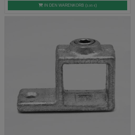
IN DEN WARENKORB (
)
3,95 €