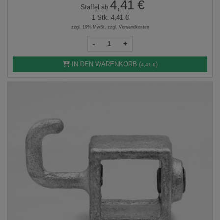
4,41 €
Staffel ab
1 Stk.
4,41 €
zzgl. 19% MwSt, zzgl. Versandkosten
-
+
IN DEN WARENKORB (
)
4,41 €