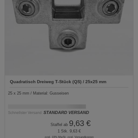
Quadratisch Dreiweg T-Stück (QS) / 25x25 mm
25 x 25 mm / Material: Gusseisen
Schnellstmögliche Lieferung:
DD.MM.YYYY
STANDARD VERSAND
Schnellster Versand:
9,63 €
Staffel ab
1 Stk.
9,63 €
zzgl. 19% MwSt, zzgl. Versandkosten