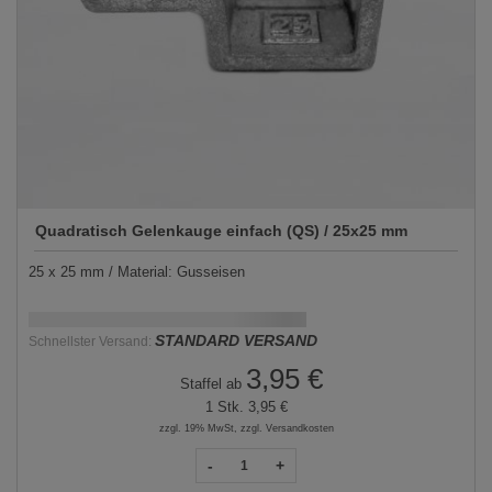
Quadratisch Gelenkauge einfach (QS) / 25x25 mm
25 x 25 mm / Material: Gusseisen
Schnellstmögliche Lieferung:
DD.MM.YYYY
STANDARD VERSAND
Schnellster Versand:
3,95 €
Staffel ab
1 Stk.
3,95 €
zzgl. 19% MwSt, zzgl. Versandkosten
-
+