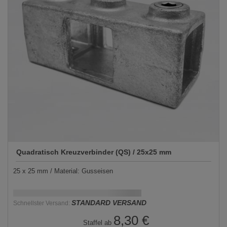
Quadratisch Kreuzverbinder (QS) / 25x25 mm
25 x 25 mm / Material: Gusseisen
Schnellstmögliche Lieferung:
DD.MM.YYYY
STANDARD VERSAND
Schnellster Versand:
8,30 €
Staffel ab