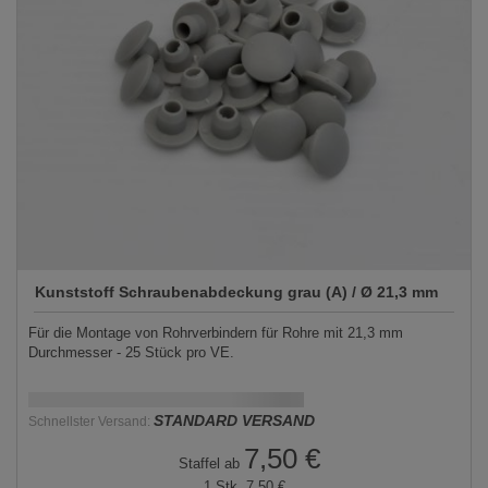
Kunststoff Schraubenabdeckung grau (A) / Ø 21,3 mm
Für die Montage von Rohrverbindern für Rohre mit 21,3 mm
Durchmesser - 25 Stück pro VE.
Schnellstmögliche Lieferung:
DD.MM.YYYY
STANDARD VERSAND
Schnellster Versand:
7,50 €
Staffel ab
1 Stk.
7,50 €