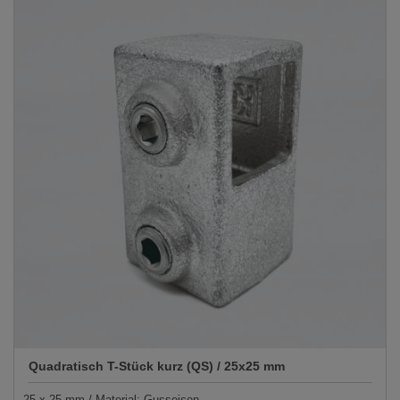
Quadratisch T-Stück kurz (QS) / 25x25 mm
25 x 25 mm / Material: Gusseisen