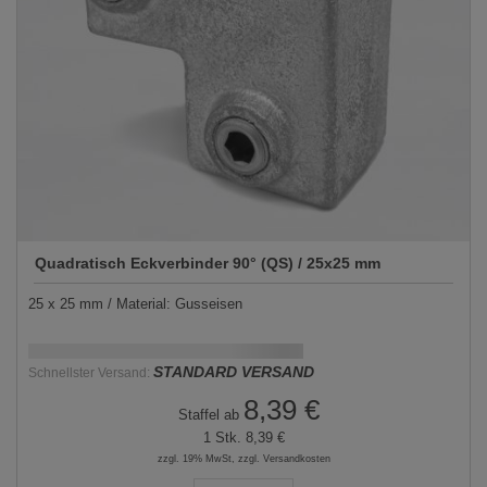
Quadratisch Eckverbinder 90° (QS) / 25x25 mm
25 x 25 mm / Material: Gusseisen
Schnellstmögliche Lieferung:
DD.MM.YYYY
STANDARD VERSAND
Schnellster Versand:
8,39 €
Staffel ab
1 Stk.
8,39 €
zzgl. 19% MwSt, zzgl. Versandkosten