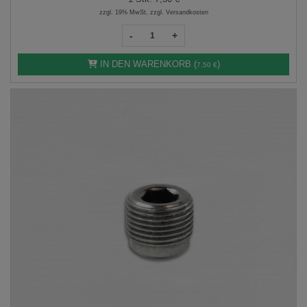
zzgl. 19% MwSt, zzgl. Versandkosten
-
+
IN DEN WARENKORB (
)
7,50 €