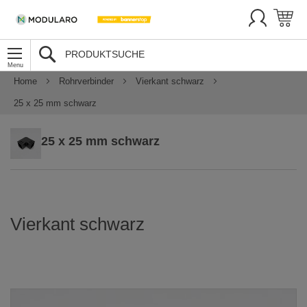
SUCHE
Home
Rohrverbinder
Vierkant schwarz
25 x 25 mm schwarz
25 x 25 mm schwarz
Vierkant schwarz