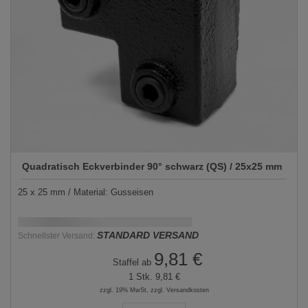
Quadratisch Eckverbinder 90° schwarz (QS) / 25x25 mm
25 x 25 mm / Material: Gusseisen
Schnellstmögliche Lieferung:
DD.MM.YYYY
STANDARD VERSAND
Schnellster Versand:
9,81 €
Staffel ab
1 Stk.
9,81 €
zzgl. 19% MwSt, zzgl. Versandkosten