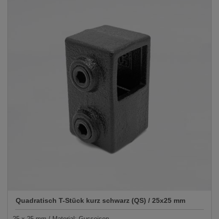
Quadratisch T-Stück kurz schwarz (QS) / 25x25 mm
25 x 25 mm / Material: Gusseisen