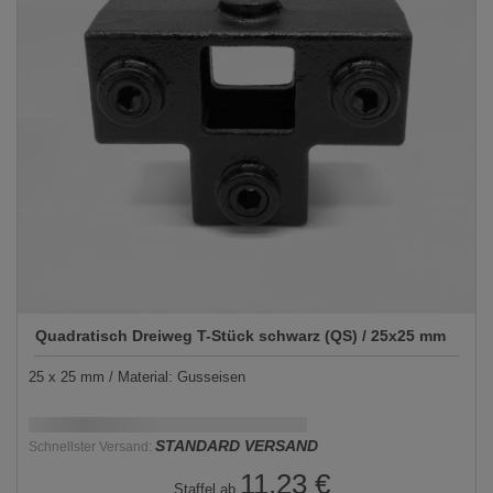
Quadratisch Dreiweg T-Stück schwarz (QS) / 25x25 mm
25 x 25 mm / Material: Gusseisen
Schnellstmögliche Lieferung:
DD.MM.YYYY
STANDARD VERSAND
Schnellster Versand:
11,23 €
Staffel ab