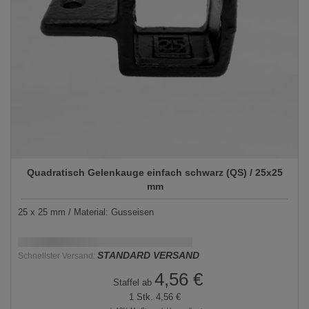
Quadratisch Gelenkauge einfach schwarz (QS) / 25x25
mm
25 x 25 mm / Material: Gusseisen
Schnellstmögliche Lieferung:
DD.MM.YYYY
STANDARD VERSAND
Schnellster Versand:
4,56 €
Staffel ab
1 Stk.
4,56 €