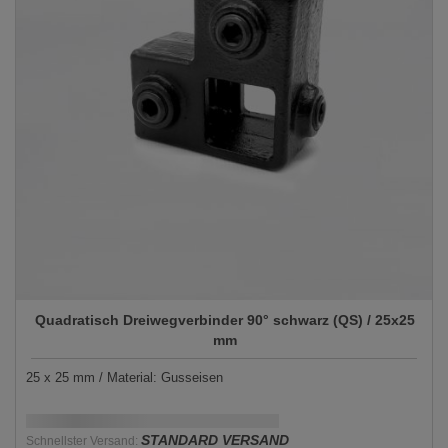
Quadratisch Dreiwegverbinder 90° schwarz (QS) / 25x25
mm
25 x 25 mm / Material: Gusseisen
Schnellstmögliche Lieferung:
DD.MM.YYYY
STANDARD VERSAND
Schnellster Versand: