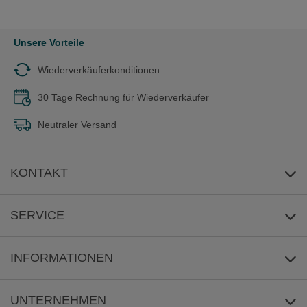
Unsere Vorteile
Wiederverkäuferkonditionen
30 Tage Rechnung für Wiederverkäufer
Neutraler Versand
KONTAKT
E-Mail-Anfrage
SERVICE
Umwelt
INFORMATIONEN
Reklamation
Versandkosten/Lieferzeit
UNTERNEHMEN