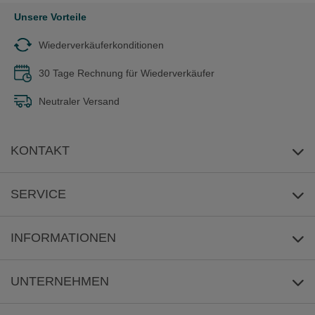
Unsere Vorteile
Wiederverkäuferkonditionen
30 Tage Rechnung für Wiederverkäufer
Neutraler Versand
KONTAKT
E-Mail-Anfrage
SERVICE
Umwelt
INFORMATIONEN
Reklamation
Versandkosten/Lieferzeit
UNTERNEHMEN
Sicher Zahlen