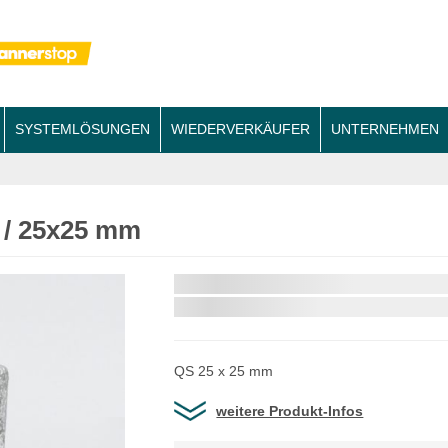
SYSTEMLÖSUNGEN
WIEDERVERKÄUFER
UNTERNEHMEN
 / 25x25 mm
Schnellstmögliche Lieferung:
QS 25 x 25 mm
weitere Produkt-Infos