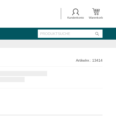
Kundenkonto
Warenkorb
SUCHE
Suche
Artikelnr.:
13414