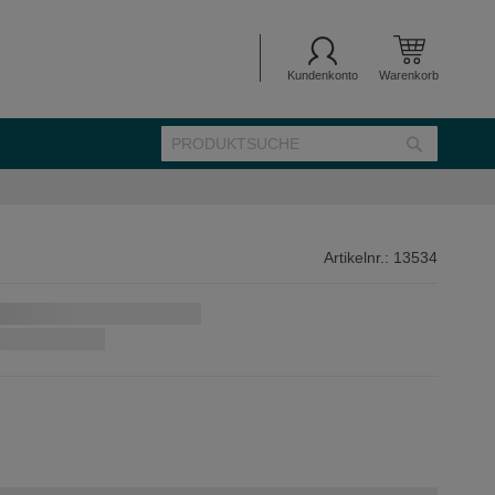
Kundenkonto
Warenkorb
SUCHE
Suche
Artikelnr.:
13534