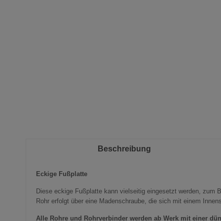
Bildergalerie
springen
Beschreibung
Eckige Fußplatte
Diese eckige Fußplatte kann vielseitig eingesetzt werden, zum B
Rohr erfolgt über eine Madenschraube, die sich mit einem Innense
Alle Rohre und
Rohrverbinder
werden ab Werk mit einer dün