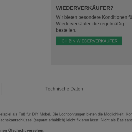
WIEDERVERKÄUFER?
Wir bieten besondere Konditionen fü
Wiederverkäufer, die regelmäßig
bestellen.
ICH BIN WIEDERVERKÄUFER
Technische Daten
eispiel als Fuß für DIY Möbel. Die Lochbohrungen bieten die Möglichkeit, Kons
chskantschlüssel (separat erhältlich) leicht fixieren lässt. Nicht als Basisa
nen Ölschicht versehen.