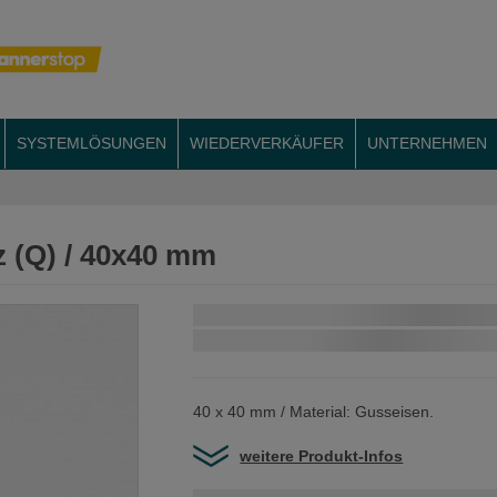
SYSTEMLÖSUNGEN
WIEDERVERKÄUFER
UNTERNEHMEN
z (Q) / 40x40 mm
Schnellstmögliche Lieferung:
40 x 40 mm / Material: Gusseisen.
weitere Produkt-Infos