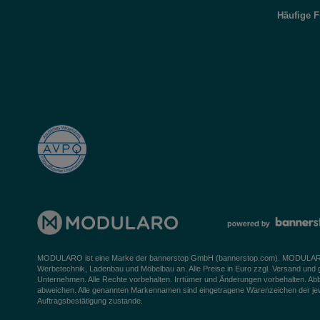
Häufige 
MODULARO ist eine Marke der bannerstop GmbH (
bannerstop.com
). MODULARO 
Werbetechnik, Ladenbau und Möbelbau an. Alle Preise in Euro zzgl. Versand und
Unternehmen. Alle Rechte vorbehalten. Irrtümer und Änderungen vorbehalten. Ab
abweichen. Alle genannten Markennamen sind eingetragene Warenzeichen der jeweil
Auftragsbestätigung zustande.