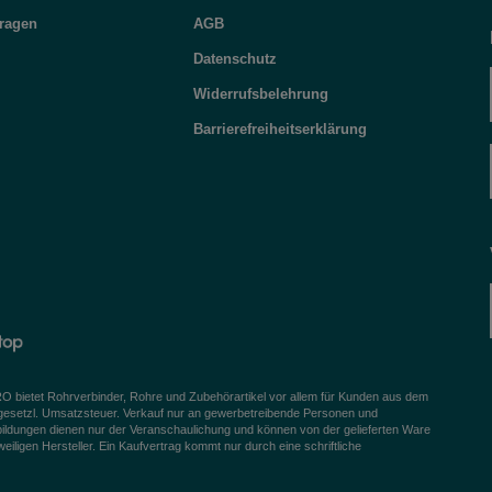
Fragen
AGB
Datenschutz
Widerrufsbelehrung
Barrierefreiheitserklärung
bietet Rohrverbinder, Rohre und Zubehörartikel vor allem für Kunden aus dem
 gesetzl. Umsatzsteuer. Verkauf nur an gewerbetreibende Personen und
bildungen dienen nur der Veranschaulichung und können von der gelieferten Ware
igen Hersteller. Ein Kaufvertrag kommt nur durch eine schriftliche