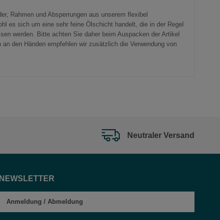
änder, Rahmen und Absperrungen aus unserem flexibel
 es sich um eine sehr feine Ölschicht handelt, die in der Regel
ssen werden. Bitte achten Sie daher beim Auspacken der Artikel
n an den Händen empfehlen wir zusätzlich die Verwendung von
Neutraler Versand
NEWSLETTER
Anmeldung
/
Abmeldung