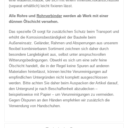
eine Madenschraube, die sich mit einem Innensechskantschlüssel
(separat erhältlich) leicht fixieren lässt.
Alle Rohre und
Rohrverbinder
werden ab Werk mit einer
dünnen Ölschicht versehen.
Das spezielle Öl sorgt für zusätzlichen Schutz beim Transport und
erhöht die Korrosionsbeständigkeit der Bauteile beim
Außeneinsatz. Geländer, Rahmen und Absperrungen aus unserem
flexibel kombinierbaren Sortiment zeichnen sich daher durch
besondere Langlebigkeit aus, selbst unter anspruchsvollen
Witterungsbedingungen. Obwohl es sich um eine sehr feine
Ölschicht handelt, die in der Regel keine Spuren auf anderen
Materialien hinterlässt, können leichte Verunreinigungen auf
empfindlichen Untergründen nicht komplett ausgeschlossen
werden. Bitte achten Sie daher beim Auspacken der Artikel darauf,
den Untergrund je nach Beschaffenheit abzudecken –
beispielsweise mit Papier – um Verunreinigungen zu vermeiden.
Gegen Ölspuren an den Händen empfehlen wir zusätzlich die
Verwendung von Handschuhen.