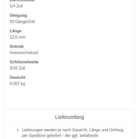
1/4 Zoll
Steigung
20 Gänge/Zoll
Länge
12,5 mm
Antrieb
Innensechskant
Schlüsselweite
3/16 Zoll
Gewicht
0,007 kg
Lieferumfang
Lieferungen werden je nach Gewicht, Länge und Umfang
per Spedition geliefert - der ggf. anfallende