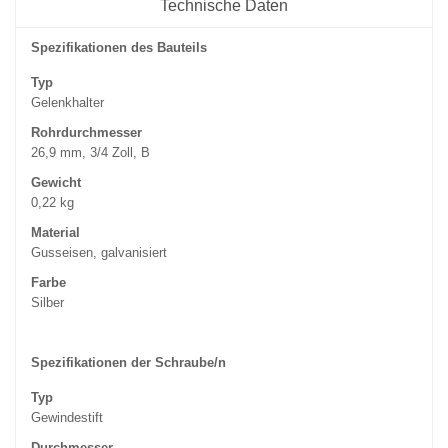
Technische Daten
Spezifikationen des Bauteils
Typ
Gelenkhalter
Rohrdurchmesser
26,9 mm, 3/4 Zoll, B
Gewicht
0,22 kg
Material
Gusseisen, galvanisiert
Farbe
Silber
Spezifikationen der Schraube/n
Typ
Gewindestift
Durchmesser