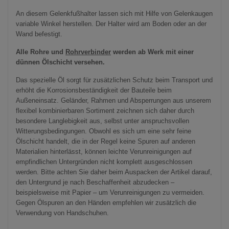
An diesem Gelenkfußhalter lassen sich mit Hilfe von Gelenkaugen
variable Winkel herstellen. Der Halter wird am Boden oder an der
Wand befestigt.
Alle Rohre und
Rohrverbinder
werden ab Werk mit einer
dünnen Ölschicht versehen.
Das spezielle Öl sorgt für zusätzlichen Schutz beim Transport und
erhöht die Korrosionsbeständigkeit der Bauteile beim
Außeneinsatz. Geländer, Rahmen und Absperrungen aus unserem
flexibel kombinierbaren Sortiment zeichnen sich daher durch
besondere Langlebigkeit aus, selbst unter anspruchsvollen
Witterungsbedingungen. Obwohl es sich um eine sehr feine
Ölschicht handelt, die in der Regel keine Spuren auf anderen
Materialien hinterlässt, können leichte Verunreinigungen auf
empfindlichen Untergründen nicht komplett ausgeschlossen
werden. Bitte achten Sie daher beim Auspacken der Artikel darauf,
den Untergrund je nach Beschaffenheit abzudecken –
beispielsweise mit Papier – um Verunreinigungen zu vermeiden.
Gegen Ölspuren an den Händen empfehlen wir zusätzlich die
Verwendung von Handschuhen.