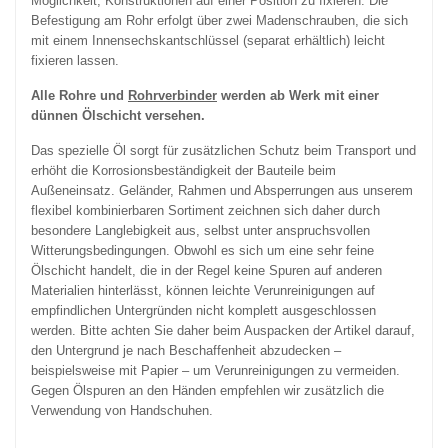
Möglichkeit, Konstruktionen auf einer Position zu fixieren. Die
Befestigung am Rohr erfolgt über zwei Madenschrauben, die sich
mit einem Innensechskantschlüssel (separat erhältlich) leicht
fixieren lassen.
Alle Rohre und
Rohrverbinder
werden ab Werk mit einer
dünnen Ölschicht versehen.
Das spezielle Öl sorgt für zusätzlichen Schutz beim Transport und
erhöht die Korrosionsbeständigkeit der Bauteile beim
Außeneinsatz. Geländer, Rahmen und Absperrungen aus unserem
flexibel kombinierbaren Sortiment zeichnen sich daher durch
besondere Langlebigkeit aus, selbst unter anspruchsvollen
Witterungsbedingungen. Obwohl es sich um eine sehr feine
Ölschicht handelt, die in der Regel keine Spuren auf anderen
Materialien hinterlässt, können leichte Verunreinigungen auf
empfindlichen Untergründen nicht komplett ausgeschlossen
werden. Bitte achten Sie daher beim Auspacken der Artikel darauf,
den Untergrund je nach Beschaffenheit abzudecken –
beispielsweise mit Papier – um Verunreinigungen zu vermeiden.
Gegen Ölspuren an den Händen empfehlen wir zusätzlich die
Verwendung von Handschuhen.