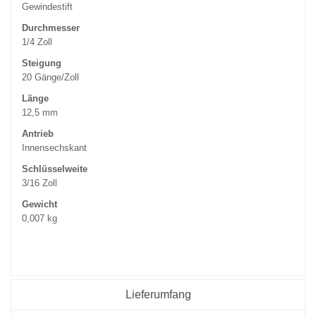
Gewindestift
Durchmesser
1/4 Zoll
Steigung
20 Gänge/Zoll
Länge
12,5 mm
Antrieb
Innensechskant
Schlüsselweite
3/16 Zoll
Gewicht
0,007 kg
Lieferumfang