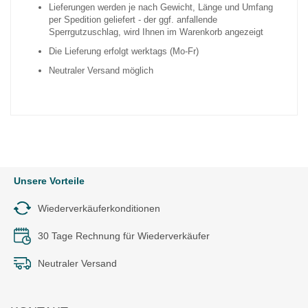
Lieferungen werden je nach Gewicht, Länge und Umfang
per Spedition geliefert - der ggf. anfallende
Sperrgutzuschlag, wird Ihnen im Warenkorb angezeigt
Die Lieferung erfolgt werktags (Mo-Fr)
Neutraler Versand möglich
Unsere Vorteile
Wiederverkäuferkonditionen
30 Tage Rechnung für Wiederverkäufer
Neutraler Versand