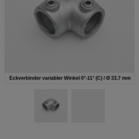
Eckverbinder variabler Winkel 0°-11° (C) / Ø 33,7 mm