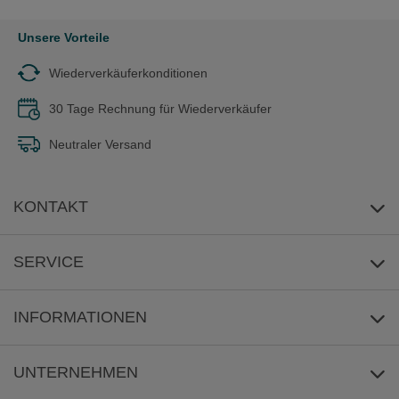
Unsere Vorteile
Wiederverkäuferkonditionen
30 Tage Rechnung für Wiederverkäufer
Neutraler Versand
KONTAKT
E-Mail-Anfrage
SERVICE
Umwelt
INFORMATIONEN
Reklamation
Versandkosten/Lieferzeit
UNTERNEHMEN
Sicher Zahlen